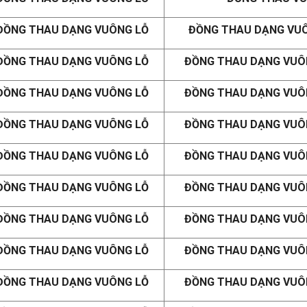
ĐỒNG THAU DẠNG VUÔNG LỖ
ĐỒNG THAU DẠNG VUÔN
ĐỒNG THAU DẠNG VUÔNG LỖ
ĐỒNG THAU DẠNG VUÔNG
ĐỒNG THAU DẠNG VUÔNG LỖ
ĐỒNG THAU DẠNG VUÔNG
ĐỒNG THAU DẠNG VUÔNG LỖ
ĐỒNG THAU DẠNG VUÔNG
ĐỒNG THAU DẠNG VUÔNG LỖ
ĐỒNG THAU DẠNG VUÔNG
ĐỒNG THAU DẠNG VUÔNG LỖ
ĐỒNG THAU DẠNG VUÔNG
ĐỒNG THAU DẠNG VUÔNG LỖ
ĐỒNG THAU DẠNG VUÔNG
ĐỒNG THAU DẠNG VUÔNG LỖ
ĐỒNG THAU DẠNG VUÔNG
ĐỒNG THAU DẠNG VUÔNG LỖ
ĐỒNG THAU DẠNG VUÔNG