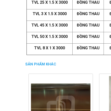
TVL 25 X 1.5 X 3000
ĐỒNG THAU
TVL 3 X 1.5 X 3000
ĐỒNG THAU
TVL 45 X 1.5 X 3000
ĐỒNG THAU
TVL 50 X 1.5 X 3000
ĐỒNG THAU
TVL 8 X 1 X 3000
ĐỒNG THAU
SẢN PHẨM KHÁC