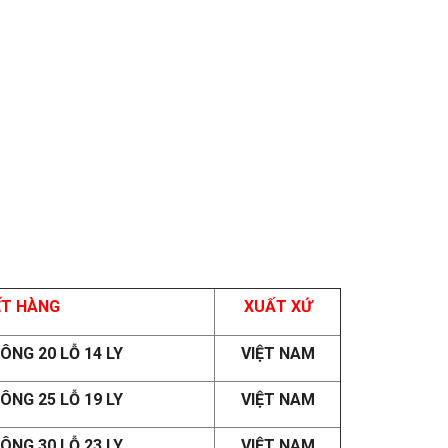
ẾT HÀNG
XUẤT XỨ
NG 20 LỖ 14 LY
VIỆT NAM
NG 25 LỖ 19 LY
VIỆT NAM
NG 30 LỖ 23 LY
VIỆT NAM