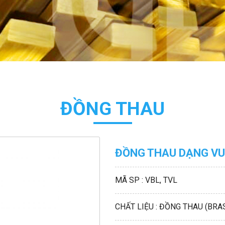
ĐỒNG THAU
ĐỒNG THAU DẠNG VU
MÃ SP : VBL, TVL
CHẤT LIỆU : ĐỒNG THAU (BRA