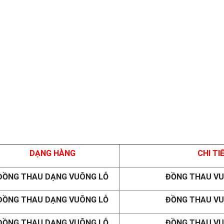
DẠNG HÀNG
CHI TI
ĐỒNG THAU DẠNG VUÔNG LỖ
ĐỒNG THAU VUÔ
ĐỒNG THAU DẠNG VUÔNG LỖ
ĐỒNG THAU VUÔ
ĐỒNG THAU DẠNG VUÔNG LỖ
ĐỒNG THAU VUÔ