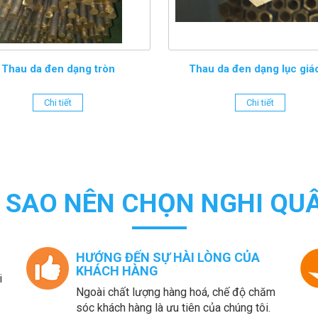
Thau da đen dạng tròn
Thau da đen dạng lục giác
Chi tiết
Chi tiết
I SAO NÊN CHỌN NGHI QUÂ
HƯỚNG ĐẾN SỰ HÀI LÒNG CỦA
KHÁCH HÀNG
i
Ngoài chất lượng hàng hoá, chế độ chăm
sóc khách hàng là ưu tiên của chúng tôi.