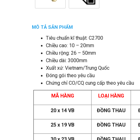
MÔ TẢ SẢN PHẨM
Tiêu chuẩn kĩ thuật: C2700
Chiều cao: 10 – 20mm
Chiều rộng: 26 – 50mm
Chiều dài: 3000mm
Xuất xứ: Vietnam/Trung Quốc
Đóng gói theo yêu cầu
Chứng chỉ CO/CQ cung cấp theo yêu cầu
MÃ HÀNG
LOẠI HÀNG
20 x 14 VB
ĐỒNG THAU
25 x 19 VB
ĐỒNG THAU
30 x 23 VB
ĐỒNG THAU